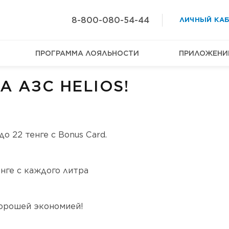
8-800-080-54-44
ЛИЧНЫЙ КА
ПРОГРАММА ЛОЯЛЬНОСТИ
ПРИЛОЖЕНИ
А АЗС HELIOS!
о 22 тенге с Bonus Card.
енге с каждого литра
хорошей экономией!