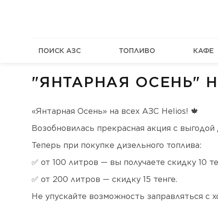
ПОИСК АЗС
ТОПЛИВО
КАФЕ
"ЯНТАРНАЯ ОСЕНЬ" Н
«Янтарная Осень» на всех АЗС Helios! 🍁
Возобновилась прекрасная акция с выгодой д
Теперь при покупке дизельного топлива:
✅ от 100 литров — вы получаете скидку 10 т
✅ от 200 литров — скидку 15 тенге.
Не упускайте возможность заправляться с 