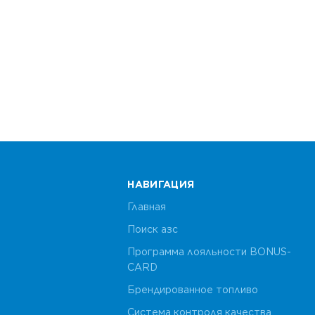
НАВИГАЦИЯ
Главная
Поиск азс
Программа лояльности BONUS-
CARD
Брендированное топливо
Система контроля качества