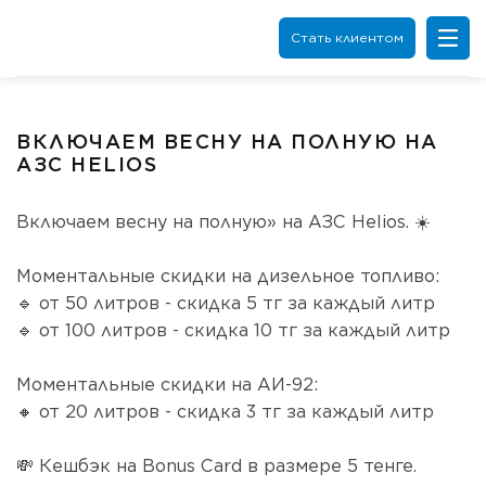
Стать клиентом
ВКЛЮЧАЕМ ВЕСНУ НА ПОЛНУЮ НА
АЗС HELIOS
Включаем весну на полную» на АЗС Helios. ☀️️️
Моментальные скидки на дизельное топливо:
🔹 от 50 литров - скидка 5 тг за каждый литр
🔹 от 100 литров - скидка 10 тг за каждый литр
Моментальные скидки на АИ-92:
🔸 от 20 литров - скидка 3 тг за каждый литр
💸 Кешбэк на Bonus Card в размере 5 тенге.